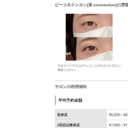
ビーコネクシヨン(美 connection)
今までパーマで上がりにくいと言われてた方もご
相談ください♪
サロンの利用傾向
平均予約金額
初来店
¥6,000～¥6
2回目以降来店
¥7,000～¥7