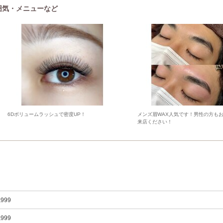
の雰囲気・メニューなど
6Dボリュームラッシュで密度UP！
メンズ眉WAX人気です！男性の方も
来店ください！
,999
,999