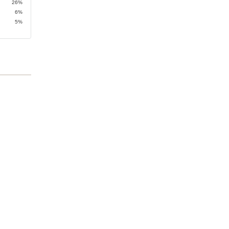
26%
6%
5%