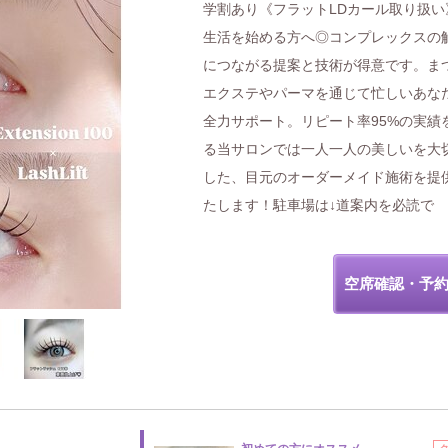
学割あり《フラットLDカール取り扱い
生活を始める方へ◎コンプレックスの
につながる提案と技術が得意です。ま
エクステやパーマを通じて忙しいあな
全力サポート。リピート率95%の実績
る当サロンでは一人一人の美しいを大
した、目元のオーダーメイド施術を提
たします！駐車場は↓道案内を必読で
空席確認・予