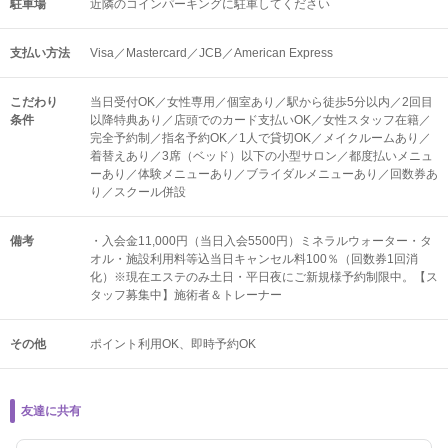
駐車場
近隣のコインパーキングに駐車してください
支払い方法
Visa／Mastercard／JCB／American Express
こだわり
当日受付OK／女性専用／個室あり／駅から徒歩5分以内／2回目
条件
以降特典あり／店頭でのカード支払いOK／女性スタッフ在籍／
完全予約制／指名予約OK／1人で貸切OK／メイクルームあり／
着替えあり／3席（ベッド）以下の小型サロン／都度払いメニュ
ーあり／体験メニューあり／ブライダルメニューあり／回数券あ
り／スクール併設
備考
・入会金11,000円（当日入会5500円）ミネラルウォーター・タ
オル・施設利用料等込当日キャンセル料100％（回数券1回消
化）※現在エステのみ土日・平日夜にご新規様予約制限中。【ス
タッフ募集中】施術者＆トレーナー
その他
ポイント利用OK
即時予約OK
友達に共有