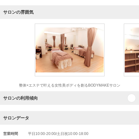
サロンの雰囲気
整体×エステで叶える女性美ボディを創るBODYMAKEサロン
サロンの利用傾向
サロンデータ
営業時間
平日10:00-20:00/土日祝10:00-18:00