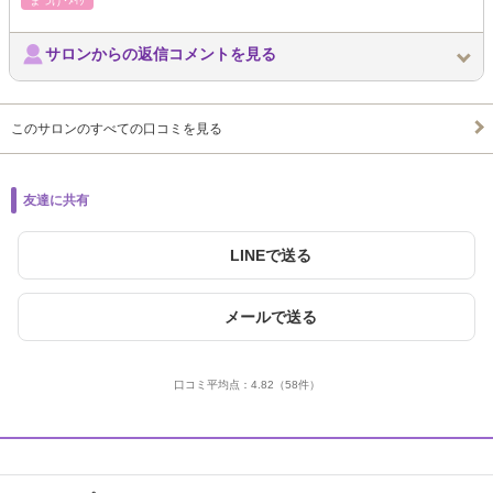
まつげ･ﾒｲｸ
サロンからの返信コメントを見る
このサロンのすべての口コミを見る
友達に共有
LINEで送る
メールで送る
口コミ平均点：
4.82
（58件）