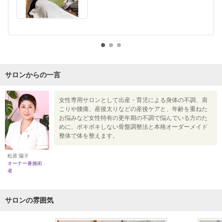
サロンからの一言
女性専用サロンとして出産・育児による身体の不調、肩
こりや腰痛、産後太りなどの産後ケアと、年齢を重ねた
お悩みなど女性特有の更年期の不調で悩んでいる方のた
めに、ボキボキしない骨盤調整法と本格オーダーメイド
整体で体を整えます。
松原 陽子
オーナー兼施術
者
サロンの雰囲気