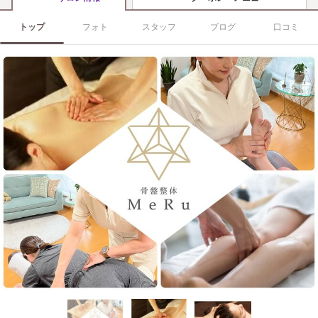
トップ
フォト
スタッフ
ブログ
口コミ