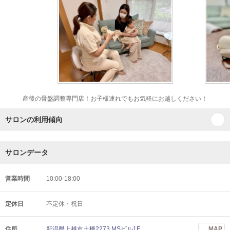
産後の骨盤調整専門店！お子様連れでもお気軽にお越しください！
サロンの利用傾向
サロンデータ
営業時間
10:00-18:00
定休日
不定休・祝日
住所
新潟県上越市土橋2273 MSビル1F
MAP