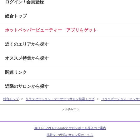
ログイン / 会員登録
総合トップ
ホットペッパービューティー アプリをゲット
近くのエリアから探す
オススメ特集から探す
関連リンク
近隣のサロンから探す
総合トップ
リラクゼーション・マッサージサロン検索トップ
リラクゼーション・マッサ
メル(MeRu)
HOT PEPPER Beautyとサロンボード導入のご案内
掲載をご希望のサロン様はこちら