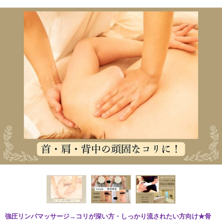
強圧リンパマッサージ→コリが深い方・しっかり流されたい方向け★骨