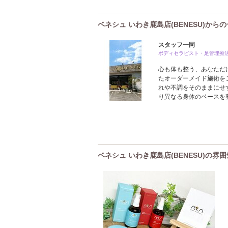
ベネシュ いわき鹿島店(BENESU)から
スタッフ一同
ボディセラピスト・足管理療
心も体も整う、あなただけ
たオーダーメイド施術を
れや不調をそのままにせ
り異なる身体のベースを
ベネシュ いわき鹿島店(BENESU)の雰