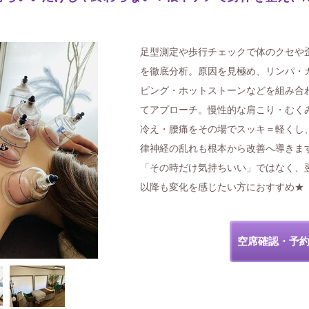
足型測定や歩行チェックで体のクセや
を徹底分析。原因を見極め、リンパ・
ピング・ホットストーンなどを組み合
てアプローチ。慢性的な肩こり・むく
冷え・腰痛をその場でスッキ＝軽くし
律神経の乱れも根本から改善へ導きま
「その時だけ気持ちいい」ではなく、
以降も変化を感じたい方におすすめ★
空席確認・予