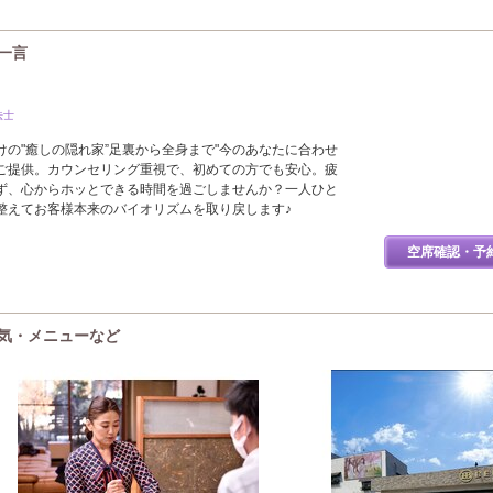
の一言
法士
の"癒しの隠れ家”足裏から全身まで"今のあなたに合わせ
ご提供。カウンセリング重視で、初めての方でも安心。疲
ず、心からホッとできる時間を過ごしませんか？一人ひと
整えてお客様本来のバイオリズムを取り戻します♪
空席確認・予
囲気・メニューなど