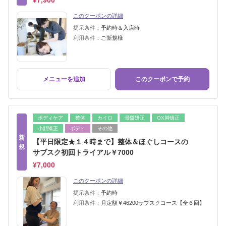
¥7,900
このクーポンの詳細
提示条件：
予約時＆入店時
利用条件：
ご新規様
メニューを追加
このクーポンで予約
ボディケア
整体
カイロ
骨盤矯正
OX脚矯正
小顔矯正
ボディ
その他
新
【平日限定★１４時まで】整体＆ほぐしコースの
規
サブスク初回トライアル￥7000
¥7,000
このクーポンの詳細
提示条件：
予約時
利用条件：
月定額￥46200サブスクコース【全６回】