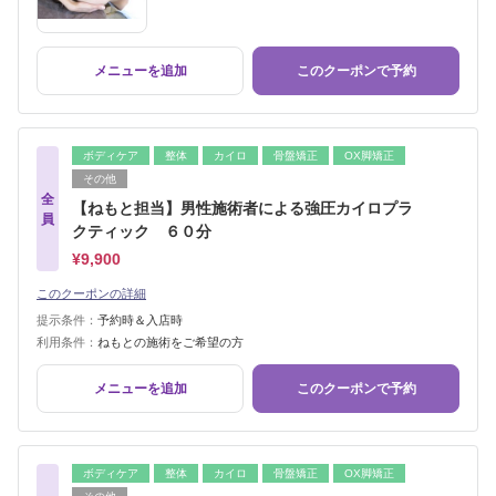
メニューを追加
このクーポンで予約
ボディケア
整体
カイロ
骨盤矯正
OX脚矯正
その他
全
【ねもと担当】男性施術者による強圧カイロプラ
員
クティック ６０分
¥9,900
このクーポンの詳細
提示条件：
予約時＆入店時
利用条件：
ねもとの施術をご希望の方
メニューを追加
このクーポンで予約
ボディケア
整体
カイロ
骨盤矯正
OX脚矯正