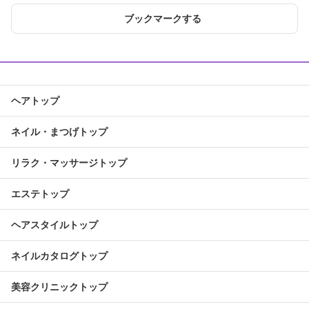
ブックマークする
ヘアトップ
ネイル・まつげトップ
リラク・マッサージトップ
エステトップ
ヘアスタイルトップ
ネイルカタログトップ
美容クリニックトップ