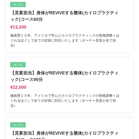
カイロ
【見富担当】身体がREVIVEする整体(カイロプラクティ
ック)コース60分
¥13,200
施術歴１５年、アメリカで学んだカイロプラクティックの骨格調整＋ほ
ぐれるほぐしで全ての症状に対応いたします（オーナー見富が全て担
当）
カイロ
【見富担当】身体がREVIVEする整体(カイロプラクティ
ック)コース90分
¥22,000
施術歴１５年、アメリカで学んだカイロプラクティックの骨格調整＋ほ
ぐれるほぐしで全ての症状に対応いたします（オーナー見富が全て担
当）
カイロ
【見富担当】身体がREVIVEする整体(カイロプラクティ