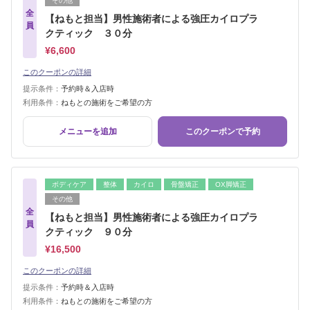
その他
全
【ねもと担当】男性施術者による強圧カイロプラ
員
クティック ３０分
¥6,600
このクーポンの詳細
提示条件：
予約時＆入店時
利用条件：
ねもとの施術をご希望の方
メニューを追加
このクーポンで予約
ボディケア
整体
カイロ
骨盤矯正
OX脚矯正
その他
全
【ねもと担当】男性施術者による強圧カイロプラ
員
クティック ９０分
¥16,500
このクーポンの詳細
提示条件：
予約時＆入店時
利用条件：
ねもとの施術をご希望の方