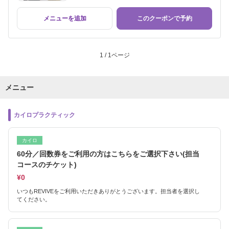
メニューを追加
このクーポンで予約
1 / 1ページ
メニュー
カイロプラクティック
カイロ
60分／回数券をご利用の方はこちらをご選択下さい(担当
コースのチケット)
¥0
いつもREVIVEをご利用いただきありがとうございます。担当者を選択し
てください。