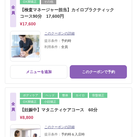
OX脚矯正
その他
全
【検査マネージャー担当】カイロプラクティック
員
コース90分 17,600円
¥17,600
このクーポンの詳細
提示条件：
予約時
利用条件：
全員
メニューを追加
このクーポンで予約
ボディケア
ヘッド
整体
カイロ
骨盤矯正
OX脚矯正
小顔矯正
全
員
【妊娠中】マタニティケアコース 60分
¥8,800
このクーポンの詳細
提示条件：
予約時＆入店時