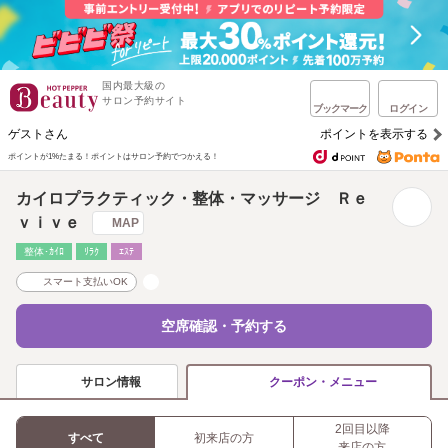
国内最大級の
サロン予約サイト
ブックマーク
ログイン
ゲストさん
ポイントを表示する
ポイントが1%たまる！
ポイントはサロン予約でつかえる！
カイロプラクティック・整体・マッサージ Ｒｅ
ｖｉｖｅ
MAP
整体･ｶｲﾛ
ﾘﾗｸ
ｴｽﾃ
スマート支払いOK
空席確認・予約する
サロン情報
クーポン・メニュー
2回目以降
すべて
初来店の方
来店の方