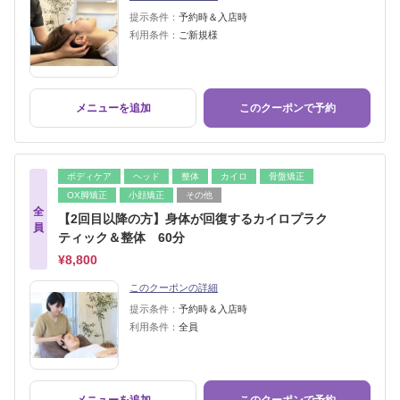
提示条件：
予約時＆入店時
利用条件：
ご新規様
メニューを追加
このクーポンで予約
ボディケア
ヘッド
整体
カイロ
骨盤矯正
OX脚矯正
小顔矯正
その他
全
【2回目以降の方】身体が回復するカイロプラク
員
ティック＆整体 60分
¥8,800
このクーポンの詳細
提示条件：
予約時＆入店時
利用条件：
全員