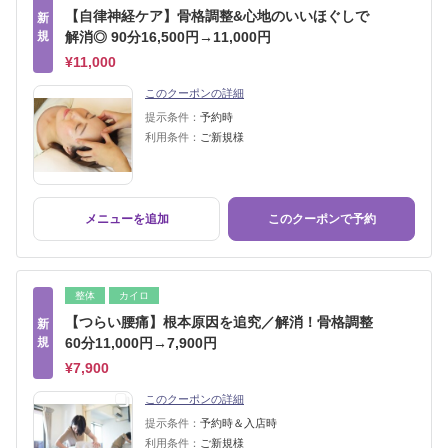
【自律神経ケア】骨格調整&心地のいいほぐしで
新
規
解消◎ 90分16,500円→11,000円
¥11,000
このクーポンの詳細
提示条件：
予約時
利用条件：
ご新規様
メニューを追加
このクーポンで予約
整体
カイロ
【つらい腰痛】根本原因を追究／解消！骨格調整
新
規
60分11,000円→7,900円
¥7,900
このクーポンの詳細
提示条件：
予約時＆入店時
利用条件：
ご新規様