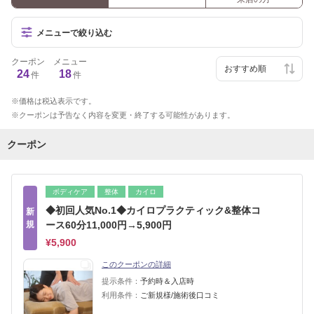
メニューで絞り込む
クーポン
メニュー
24
18
件
件
価格は税込表示です。
クーポンは予告なく内容を変更・終了する可能性があります。
クーポン
ボディケア
整体
カイロ
◆初回人気No.1◆カイロプラクティック&整体コ
新
規
ース60分11,000円→5,900円
¥5,900
このクーポンの詳細
提示条件：
予約時＆入店時
利用条件：
ご新規様/施術後口コミ