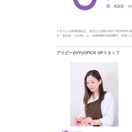
未設定・そ
※サロンの利用傾向は、直近3カ月間のHOT PEPPER 
※「未設定・その他」は、会員情報の性別欄で「回答し
アイビー(IVY)のPICK UPスタッフ