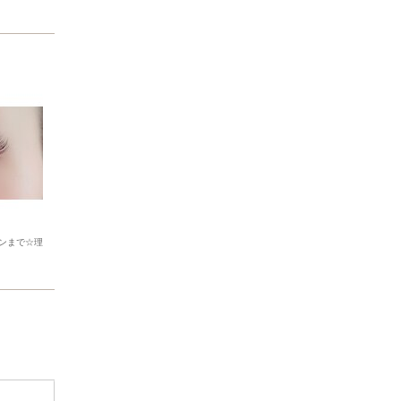
ンまで☆理