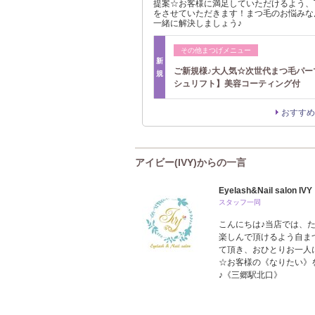
提案☆お客様に満足していただけるよう、
をさせていただきます！まつ毛のお悩みな
一緒に解決しましょう♪
その他まつげメニュー
新
ご新規様♪大人気☆次世代まつ毛パー
規
シュリフト】美容コーティング付
おすすめ
アイビー(IVY)からの一言
Eyelash&Nail salon
スタッフ一同
こんにちは♪当店では、
楽しんで頂けるよう自ま
て頂き、おひとりお一人
☆お客様の《なりたい》
♪《三郷駅北口》