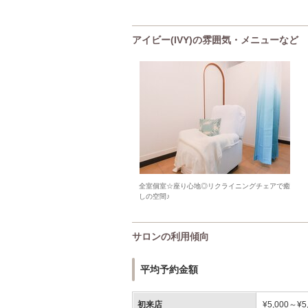
アイビー(IVY)の雰囲気・メニューなど
全室個室☆座り心地◎リクライニングチェアで癒
しの空間♪
サロンの利用傾向
平均予約金額
初来店
¥5,000～¥5