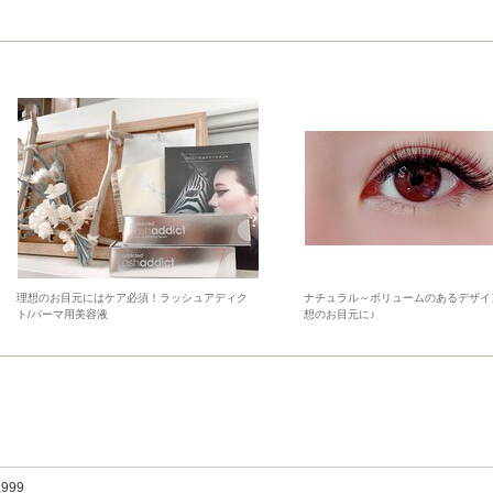
理想のお目元にはケア必須！ラッシュアディク
ナチュラル～ボリュームのあるデザイ
ト/パーマ用美容液
想のお目元に♪
,999