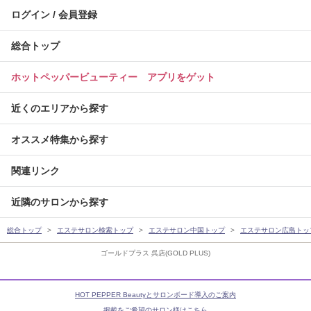
ログイン / 会員登録
総合トップ
ホットペッパービューティー アプリをゲット
近くのエリアから探す
オススメ特集から探す
関連リンク
近隣のサロンから探す
総合トップ
エステサロン検索トップ
エステサロン中国トップ
エステサロン広島トッ
ゴールドプラス 呉店(GOLD PLUS)
HOT PEPPER Beautyとサロンボード導入のご案内
掲載をご希望のサロン様はこちら