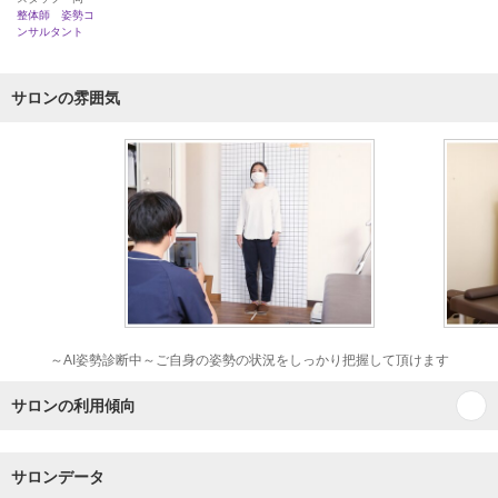
整体師 姿勢コ
ンサルタント
サロンの雰囲気
～AI姿勢診断中～ご自身の姿勢の状況をしっかり把握して頂けます
サロンの利用傾向
サロンデータ