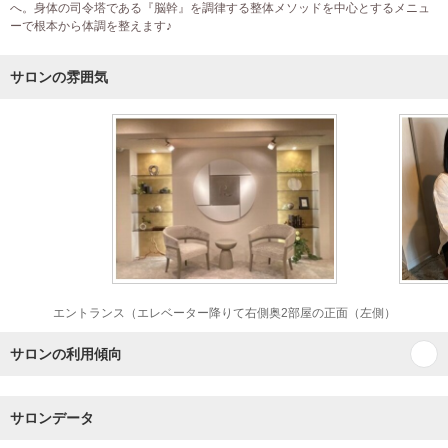
へ。身体の司令塔である『脳幹』を調律する整体メソッドを中心とするメニュ
ーで根本から体調を整えます♪
サロンの雰囲気
エントランス（エレベーター降りて右側奥2部屋の正面（左側）
サロンの利用傾向
サロンデータ