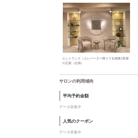
エントランス（エレベーター降りて右側奥2部屋
の正面（左側）
サロンの利用傾向
平均予約金額
データ収集中
人気のクーポン
データ収集中