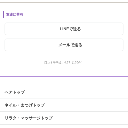
友達に共有
LINEで送る
メールで送る
口コミ平均点：
4.27
（105件）
ヘアトップ
ネイル・まつげトップ
リラク・マッサージトップ