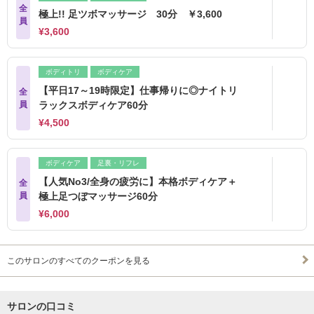
全
極上!! 足ツボマッサージ 30分 ￥3,600
員
¥3,600
ボディトリ
ボディケア
【平日17～19時限定】仕事帰りに◎ナイトリ
全
員
ラックスボディケア60分
¥4,500
ボディケア
足裏・リフレ
【人気No3/全身の疲労に】本格ボディケア＋
全
員
極上足つぼマッサージ60分
¥6,000
このサロンのすべてのクーポンを見る
サロンの口コミ