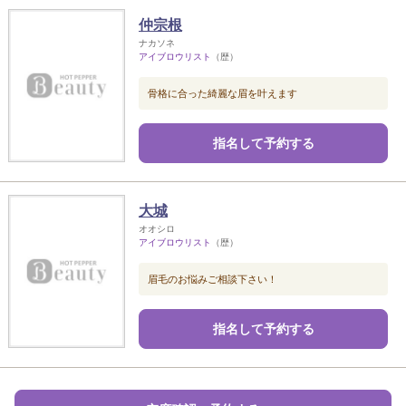
仲宗根
ナカソネ
アイブロウリスト
（歴）
骨格に合った綺麗な眉を叶えます
指名して予約する
大城
オオシロ
アイブロウリスト
（歴）
眉毛のお悩みご相談下さい！
指名して予約する