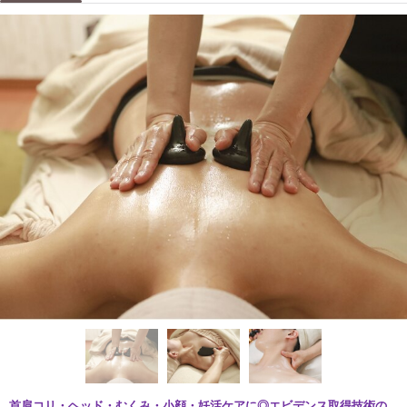
首肩コリ・ヘッド・むくみ・小顔・妊活ケアに◎エビデンス取得技術の