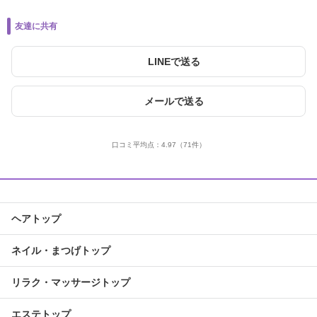
友達に共有
LINEで送る
メールで送る
口コミ平均点：
4.97
（71件）
ヘアトップ
ネイル・まつげトップ
リラク・マッサージトップ
エステトップ