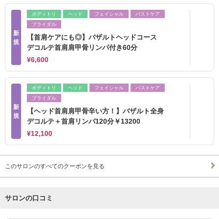
ボディトリ
ヘッド
フェイシャル
バストケア
ブライダル
新
【首肩ケアにも◎】バザルトヘッドコース
規
デコルテ首肩肩甲骨リンパ付き60分
¥6,600
ボディトリ
ヘッド
フェイシャル
バストケア
ブライダル
新
【ヘッド首肩肩甲骨辛い方！】バザルト全身
規
デコルテ＋首肩リンパ120分￥13200
¥12,100
このサロンのすべてのクーポンを見る
サロンの口コミ