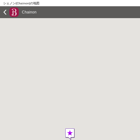
シェノン(Chainon)の地図
Chainon