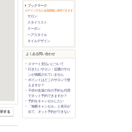
ブックマーク
ログインすると会員情報に保存できます
サロン
スタイリスト
クーポン
ヘアスタイル
ネイルデザイン
よくある問い合わせ
スマート支払いについて
行きたいサロン・近隣のサロ
ンが掲載されていません
ポイントはどこのサロンで使
えますか？
子供や友達の分の予約も代理
でネット予約できますか？
予約をキャンセルしたい
「無断キャンセル」と表示が
示する
出て、ネット予約ができない