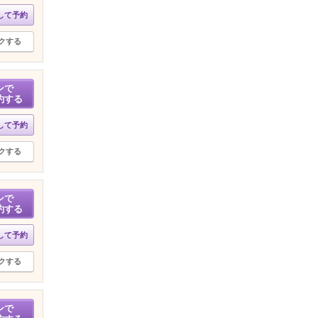
して予約
クする
ンで
約する
して予約
クする
ンで
約する
して予約
クする
ンで