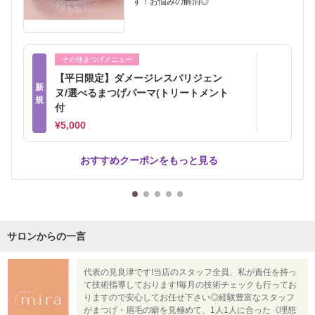
す！お悩みの解消◎
その他まつげメニュー
【平日限定】ダメージレスパリジェン
新
ヌ/選べるまつげパーマ(トリートメント
規
付
¥5,000
おすすめクーポンをもっと見る
サロンからの一言
代表の見良津です!当店のスタッフ全員、私が責任を持っ
て技術指導しております!毎月の技術チェックも行ってお
りますので安心してお任せ下さい◎経験豊富なスタッフ
がまつげ・眉毛の癖を見極めて、1人1人に合った《理想