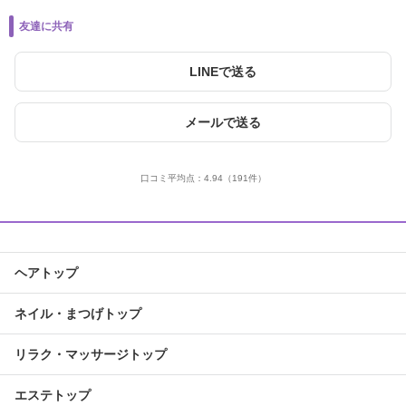
友達に共有
LINEで送る
メールで送る
口コミ平均点：
4.94
（191件）
ヘアトップ
ネイル・まつげトップ
リラク・マッサージトップ
エステトップ