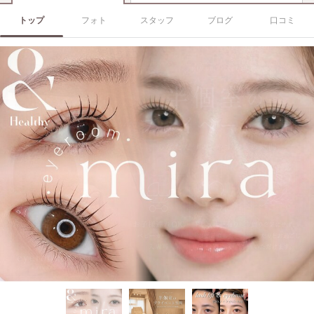
トップ
フォト
スタッフ
ブログ
口コミ