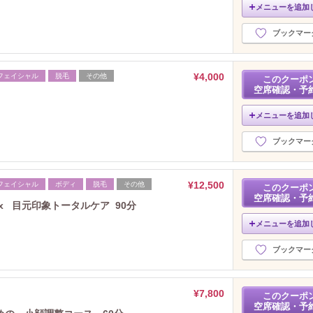
メニューを追加
ブックマー
¥4,000
フェイシャル
脱毛
その他
このクーポ
空席確認・予
メニューを追加
ブックマー
¥12,500
フェイシャル
ボディ
脱毛
その他
このクーポ
空席確認・予
x 目元印象トータルケア 90分
メニューを追加
ブックマー
¥7,800
このクーポ
空席確認・予