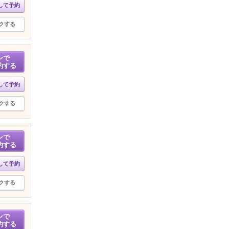
して予約
クする
ンで
約する
して予約
クする
ンで
約する
して予約
クする
ンで
約する