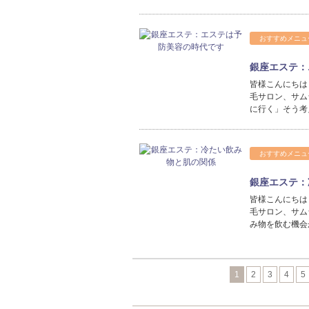
おすすめメニュ
銀座エステ：
皆様こんにちは
毛サロン、サム
に行く」そう考
おすすめメニュ
銀座エステ：
皆様こんにちは
毛サロン、サム
み物を飲む機会
1
2
3
4
5