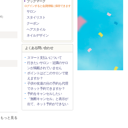
ブックマーク
ログインすると会員情報に保存できます
）
サロン
24）
スタイリスト
クーポン
ヘアスタイル
ネイルデザイン
）
よくある問い合わせ
スマート支払いについて
行きたいサロン・近隣のサロ
ンが掲載されていません
ポイントはどこのサロンで使
えますか？
子供や友達の分の予約も代理
でネット予約できますか？
予約をキャンセルしたい
「無断キャンセル」と表示が
出て、ネット予約ができない
もっと見る