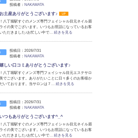
S
投稿者：
NAKAMATA
お土産ありがとうございます♪
！八丁堀駅すぐのメンズ専門フェイシャル目元ネイル眉
ライの美でございます。いつもお世話になっているお客
いただきました♪お忙しい中で…
続きを見る
投稿日：
2026/7/31
S
投稿者：
NAKAMATA
嬉しい口コミありがとうございます♪
！八丁堀駅すぐメンズ専門フェイシャル目元エステサロ
美でございます。ありがたいことに日々多くのお客様か
だいております。当サロンは７…
続きを見る
投稿日：
2026/7/31
S
投稿者：
NAKAMATA
いつもありがとうございます^_^
！八丁堀駅すぐのメンズ専門フェイシャル目元ネイル眉
ライの美でございます。いつもお世話になっているお客
いただきました♪お忙しい中で…
続きを見る