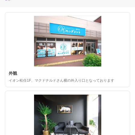
外観
イオン松任1F、マクドナルドさん横の外入り口となっております