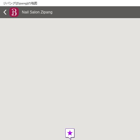
ジパング(Zipang)の地図
Nail Salon Zipang