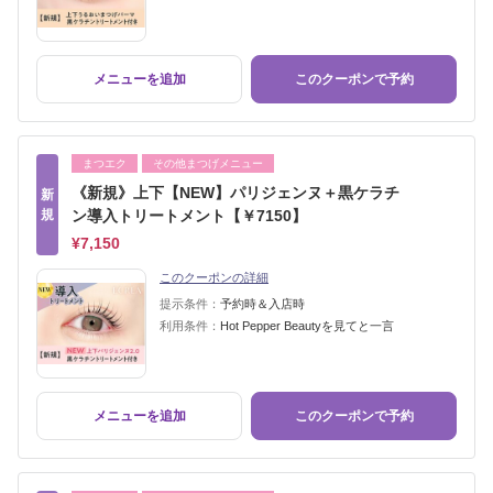
メニューを追加
このクーポンで予約
まつエク
その他まつげメニュー
《新規》上下【NEW】パリジェンヌ＋黒ケラチ
新
規
ン導入トリートメント【￥7150】
¥7,150
このクーポンの詳細
提示条件：
予約時＆入店時
利用条件：
Hot Pepper Beautyを見てと一言
メニューを追加
このクーポンで予約