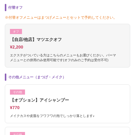
付替オフ
※付替オフメニューはまつげメニューとセットで予約してください。
オフ
【自店/他店】マツエクオフ
¥2,200
エクステがついている方はこちらのメニューもお選びください。パーマ
メニューとの併用のみ使用可能です(オフのみのご予約は受付不可)
その他メニュー（まつげ・メイク）
その他
【オプション】アイシャンプー
¥770
メイクカスや皮脂をフワフワの泡でしっかり落とします♪
その他