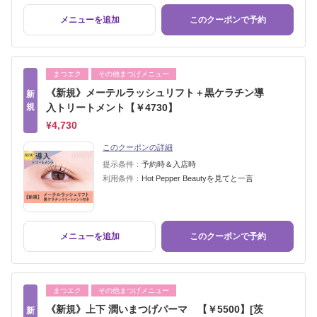
メニューを追加
このクーポンで予約
まつエク
その他まつげメニュー
《新規》メーテルラッシュリフト＋黒ケラチン導
新
規
入トリートメント【￥4730】
¥4,730
このクーポンの詳細
提示条件：
予約時＆入店時
利用条件：
Hot Pepper Beautyを見てと一言
メニューを追加
このクーポンで予約
まつエク
その他まつげメニュー
《新規》上下 潤いまつげパーマ 【￥5500】[茨
新