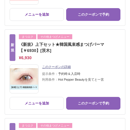
メニューを追加
このクーポンで予約
まつエク
その他まつげメニュー
《新規》上下セット★韓国風束感まつげパーマ
新
規
【￥6930】[茨木]
¥6,930
このクーポンの詳細
提示条件：
予約時＆入店時
利用条件：
Hot Pepper Beautyを見てと一言
メニューを追加
このクーポンで予約
まつエク
その他まつげメニュー