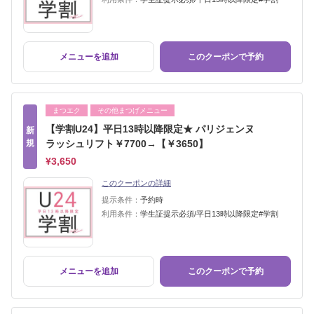
メニューを追加
このクーポンで予約
まつエク
その他まつげメニュー
【学割U24】平日13時以降限定★ パリジェンヌ
新
規
ラッシュリフト￥7700→【￥3650】
¥3,650
このクーポンの詳細
提示条件：
予約時
利用条件：
学生証提示必須/平日13時以降限定#学割
メニューを追加
このクーポンで予約