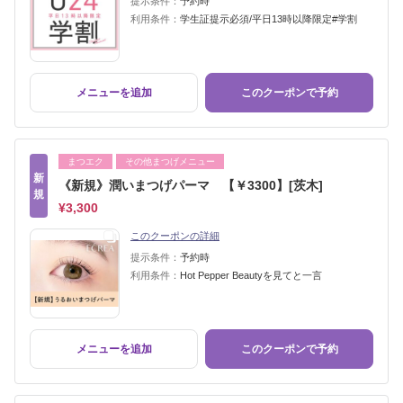
提示条件：
予約時
利用条件：
学生証提示必須/平日13時以降限定#学割
メニューを追加
このクーポンで予約
まつエク
その他まつげメニュー
新
《新規》潤いまつげパーマ 【￥3300】[茨木]
規
¥3,300
このクーポンの詳細
提示条件：
予約時
利用条件：
Hot Pepper Beautyを見てと一言
メニューを追加
このクーポンで予約