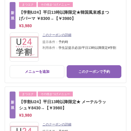
まつエク
その他まつげメニュー
【学割U24】平日13時以降限定★韓国風束感まつ
新
規
げパーマ ￥8300→【￥3980】
¥3,980
このクーポンの詳細
提示条件：
予約時
利用条件：
学生証提示必須/平日13時以降限定#学割
メニューを追加
このクーポンで予約
まつエク
その他まつげメニュー
【学割U24】平日13時以降限定★ メーテルラッ
新
規
シュ￥8430→【￥3980】
¥3,980
このクーポンの詳細