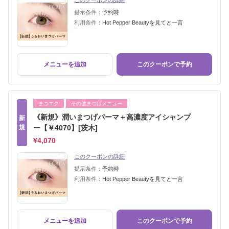
このクーポンの詳細
提示条件：
予約時
利用条件：
Hot Pepper Beautyを見てと一言
メニューを追加
このクーポンで予約
まつエク
その他まつげメニュー
《新規》潤いまつげパーマ＋高濃度アイシャンプ
新
規
ー【￥4070】[茨木]
¥4,070
このクーポンの詳細
提示条件：
予約時
利用条件：
Hot Pepper Beautyを見てと一言
メニューを追加
このクーポンで予約