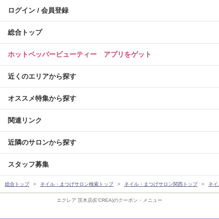
ログイン / 会員登録
総合トップ
ホットペッパービューティー アプリをゲット
近くのエリアから探す
オススメ特集から探す
関連リンク
近隣のサロンから探す
スタッフ募集
総合トップ
ネイル・まつげサロン検索トップ
ネイル・まつげサロン関西トップ
ネイ
エクレア 茨木店(E’CREA)のクーポン・メニュー