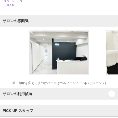
ヌラッシュリフ
ト導入店
サロンの雰囲気
第一印象を変えるまつげパーマはカルフールノアへ[パリジェンヌ]
サロンの利用傾向
PICK UP スタッフ