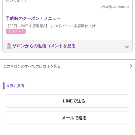
願いします！
[投稿日] 2026/08/03
予約時のクーポン・メニュー
【22日～24日来店限定A】 まつげパーマ+美容液仕上げ
まつげ･ﾒｲｸ
サロンからの返信コメントを見る
このサロンのすべての口コミを見る
友達に共有
LINEで送る
メールで送る