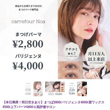
【本日満席！明日空きあり】まつぱ2800/パリジェンヌ4000/眉ワックス
4500/上下パーマ6800☆高評価サロン