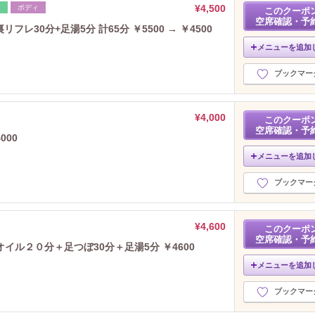
¥4,500
レ
ボディ
このクーポ
空席確認・予
フレ30分+足湯5分 計65分 ￥5500 → ￥4500
メニューを追加
ブックマー
¥4,000
このクーポ
空席確認・予
000
メニューを追加
ブックマー
¥4,600
このクーポ
空席確認・予
ル２０分＋足つぼ30分＋足湯5分 ￥4600
メニューを追加
ブックマー