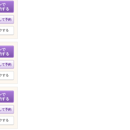
ンで
約する
して予約
クする
ンで
約する
して予約
クする
ンで
約する
して予約
クする