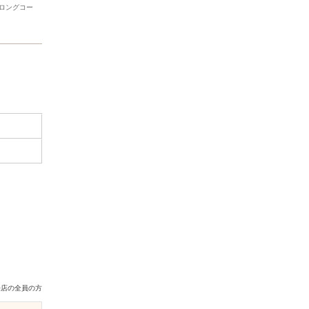
ロングコー
来店の全員の方