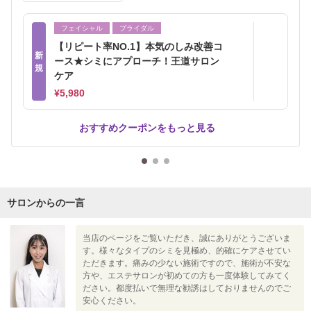
フェイシャル
ブライダル
【リピート率NO.1】本気のしみ改善コ
新
ース★シミにアプローチ！王道サロン
規
ケア
¥5,980
おすすめクーポンをもっと見る
サロンからの一言
当店のページをご覧いただき、誠にありがとうございま
す。様々なタイプのシミを見極め、的確にケアさせてい
ただきます。痛みの少ない施術ですので、施術が不安な
方や、エステサロンが初めての方も一度体験してみてく
ださい。都度払いで無理な勧誘はしておりませんのでご
安心ください。