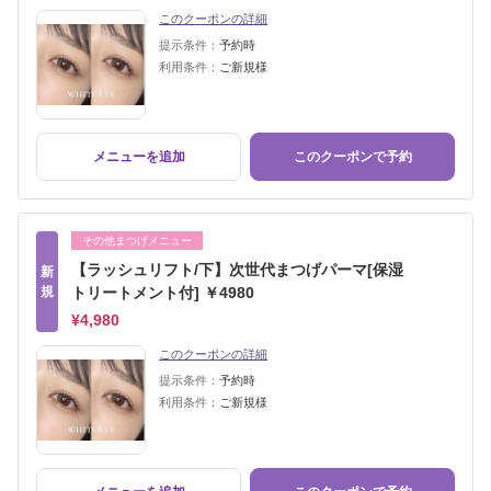
このクーポンの詳細
提示条件：
予約時
利用条件：
ご新規様
メニューを追加
このクーポンで予約
その他まつげメニュー
【ラッシュリフト/下】次世代まつげパーマ[保湿
新
規
トリートメント付] ￥4980
¥4,980
このクーポンの詳細
提示条件：
予約時
利用条件：
ご新規様