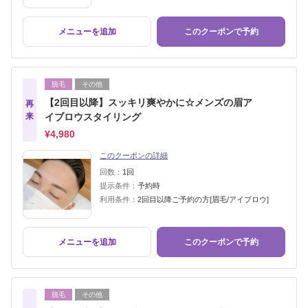
メニューを追加
このクーポンで予約
脱毛
その他
【2回目以降】スッキリ爽やかに☆メンズの眉ア
再
来
イブロウスタイリング
¥4,980
このクーポンの詳細
回数：
1回
提示条件：
予約時
利用条件：
2回目以降ご予約の方[眉毛/アイブロウ]
メニューを追加
このクーポンで予約
脱毛
その他