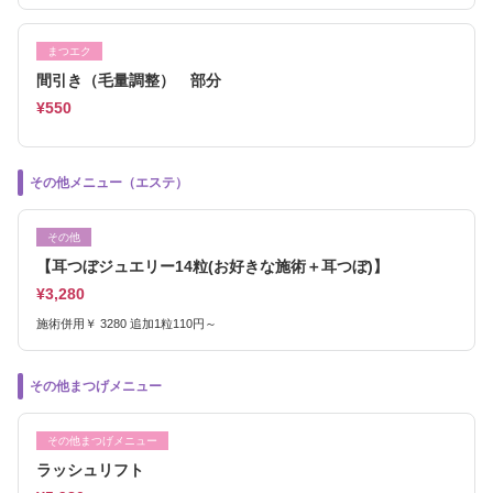
まつエク
間引き（毛量調整） 部分
¥550
その他メニュー（エステ）
その他
【耳つぼジュエリー14粒(お好きな施術＋耳つぼ)】
¥3,280
施術併用￥ 3280 追加1粒110円～
その他まつげメニュー
その他まつげメニュー
ラッシュリフト