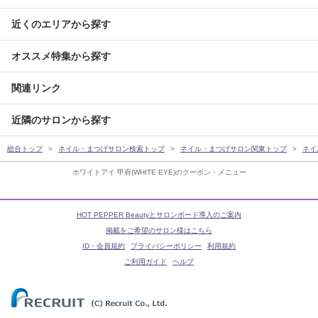
近くのエリアから探す
オススメ特集から探す
関連リンク
近隣のサロンから探す
総合トップ
ネイル・まつげサロン検索トップ
ネイル・まつげサロン関東トップ
ネイ
ホワイトアイ 甲府(WHITE EYE)のクーポン・メニュー
HOT PEPPER Beautyとサロンボード導入のご案内
掲載をご希望のサロン様はこちら
ID・会員規約
プライバシーポリシー
利用規約
ご利用ガイド
ヘルプ