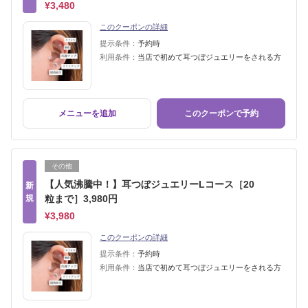
¥3,480
このクーポンの詳細
提示条件：
予約時
利用条件：
当店で初めて耳つぼジュエリーをされる方
メニューを追加
このクーポンで予約
その他
【人気沸騰中！】耳つぼジュエリーLコース［20
新
規
粒まで］3,980円
¥3,980
このクーポンの詳細
提示条件：
予約時
利用条件：
当店で初めて耳つぼジュエリーをされる方