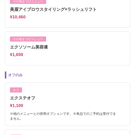
その他まつげメニュー
美眉アイブロウスタイリング×ラッシュリフト
¥10,460
その他まつげメニュー
エクソソーム美容液
¥1,650
オフのみ
オフ
エクステオフ
¥1,100
※他のメニューとの併用オプションです。※単品でのご予約は受付でき
ません。