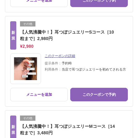
メニューを追加
このクーポンで予約
その他
【人気沸騰中！】耳つぼジュエリーSコース［10
新
規
粒まで］2,980円
¥2,980
このクーポンの詳細
提示条件：
予約時
利用条件：
当店で耳つぼジュエリーを初めてされる方
メニューを追加
このクーポンで予約
その他
【人気沸騰中！】耳つぼジュエリーMコース［14
新
規
粒まで］3,480円