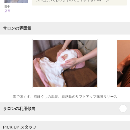
ていただいておりますのでご了承下さいm(_ _)m
田中
店長
サロンの雰囲気
泡でほぐす、泡ほぐしの風景。新感覚のリフトアップ筋膜リリース
サロンの利用傾向
PICK UP スタッフ