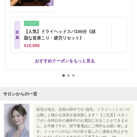
ヘッド
【人気】ドライヘッドスパ100分《頑
全
員
固な首肩こり・疲労リセット》
¥10,990
おすすめクーポンをもっと見る
サロンからの一言
荻窪が地元、店長の田中です♪脱毛、ドライヘッドスパで
は癒しと確かな技術を提供致します！【ご注意】スタッ
フがいる時以外の施術中のお電話に出ることができませ
ん。お手数ですが、留守番電話にご用件をお願い致しま
す。メッセージのない方の折り返しのご連絡を控えさせ