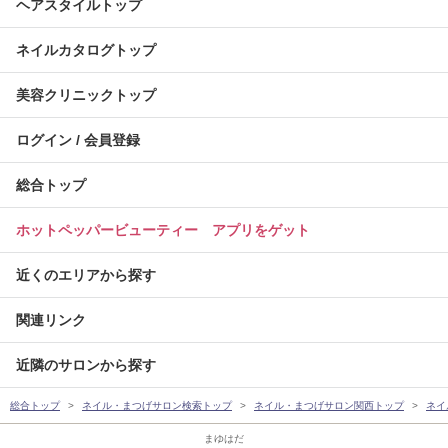
ヘアスタイルトップ
ネイルカタログトップ
美容クリニックトップ
ログイン / 会員登録
総合トップ
ホットペッパービューティー アプリをゲット
近くのエリアから探す
関連リンク
近隣のサロンから探す
総合トップ
ネイル・まつげサロン検索トップ
ネイル・まつげサロン関西トップ
ネイ
まゆはだ