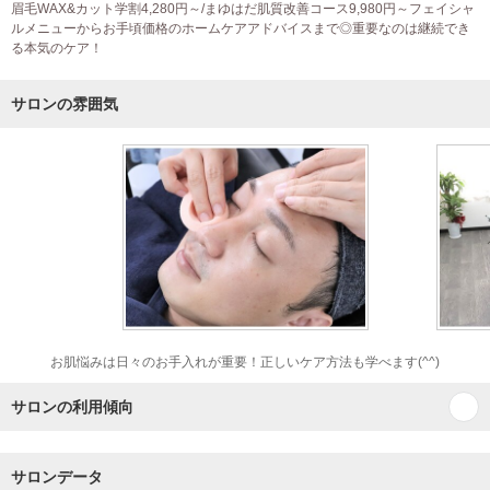
眉毛WAX&カット学割4,280円～/まゆはだ肌質改善コース9,980円～フェイシャ
ルメニューからお手頃価格のホームケアアドバイスまで◎重要なのは継続でき
る本気のケア！
サロンの雰囲気
お肌悩みは日々のお手入れが重要！正しいケア方法も学べます(^^)
サロンの利用傾向
サロンデータ