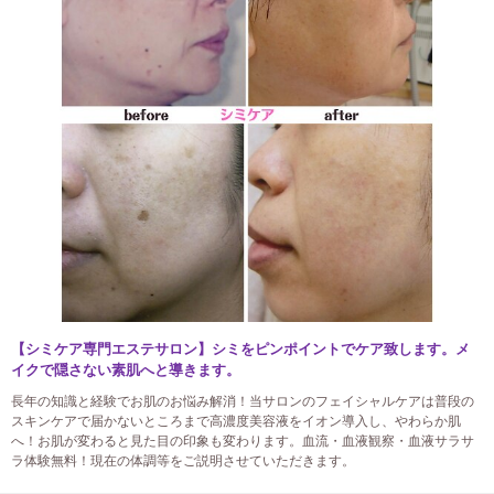
【シミケア専門エステサロン】シミをピンポイントでケア致します。メ
イクで隠さない素肌へと導きます。
長年の知識と経験でお肌のお悩み解消！当サロンのフェイシャルケアは普段の
スキンケアで届かないところまで高濃度美容液をイオン導入し、やわらか肌
へ！お肌が変わると見た目の印象も変わります。血流・血液観察・血液サラサ
ラ体験無料！現在の体調等をご説明させていただきます。