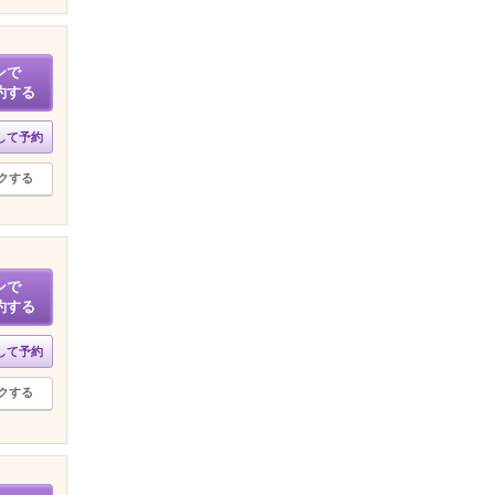
ンで
約する
して予約
クする
ンで
約する
して予約
クする