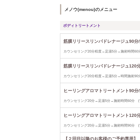
メノウ(menou)のメニュー
ボディトリートメント
筋膜リリースリンパドレナージュ90分/
カウンセリング20分程度→足湯5分→施術時間60
筋膜リリースリンパドレナージュ120分
カウンセリング20分程度→足湯5分→時間施術90分
ヒーリングアロマトリートメント90分/
カウンセリング20分→足湯5分→施術時間60分 (
ヒーリングアロマトリートメント120分
カウンセリング20分→足湯5分→施術時間90分 (
【２回目以降のお客様のご予約専用】