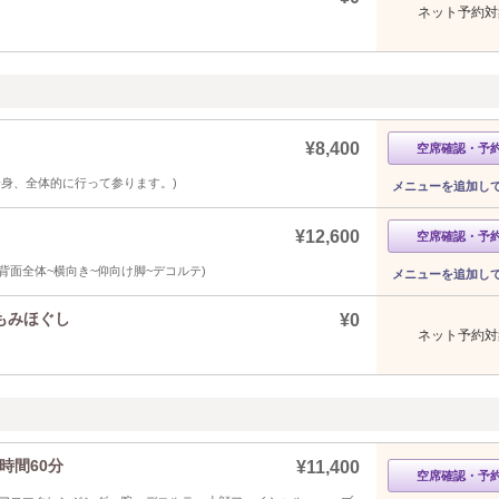
ネット予約対
¥8,400
空席確認・予
(全身、全体的に行って参ります。)
メニューを追加し
¥12,600
空席確認・予
背面全体~横向き~仰向け脚~デコルテ)
メニューを追加し
もみほぐし
¥0
ネット予約対
時間60分
¥11,400
空席確認・予