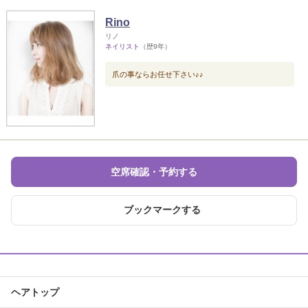
Rino
リノ
ネイリスト
（歴9年）
爪の事ならお任せ下さい♪♪
空席確認・予約する
ブックマークする
ヘアトップ