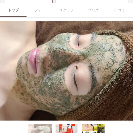
トップ
フォト
スタッフ
ブログ
口コミ