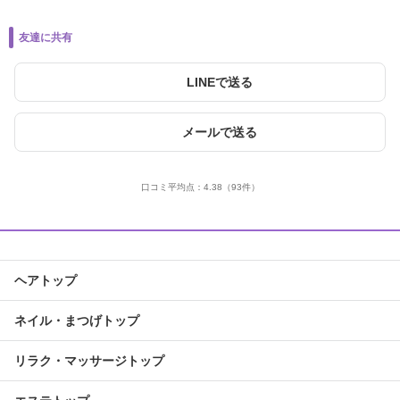
友達に共有
LINEで送る
メールで送る
口コミ平均点：
4.38
（93件）
ヘアトップ
ネイル・まつげトップ
リラク・マッサージトップ