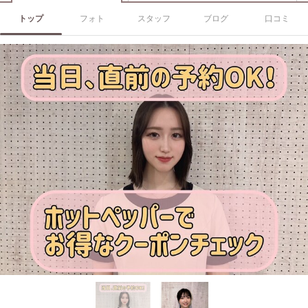
トップ
フォト
スタッフ
ブログ
口コミ