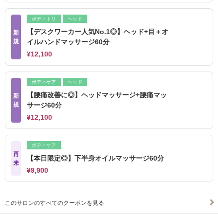
ボディトリ
ヘッド
【デスクワーカー人気No.1◎】ヘッド+目＋オ
新
規
イルハンドマッサージ60分
¥12,100
ボディケア
ヘッド
【腰痛改善に◎】ヘッドマッサージ+腰痛マッ
新
規
サージ60分
¥12,100
ボディケア
再
【本日限定◎】下半身オイルマッサージ60分
来
¥9,900
このサロンのすべてのクーポンを見る