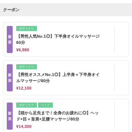
クーポン
ボディトリ
【男性人気No.1◎】下半身オイルマッサージ
新
規
60分
¥6,980
ボディトリ
【男性オススメNo.1◎】上半身＋下半身オイ
新
規
ルマッサージ80分
¥12,100
ボディケア
ヘッド
【頭から足先まで！全身のお疲れに◎】ヘッ
新
規
ド+目＋首肩+足腰マッサージ80分
¥14,300