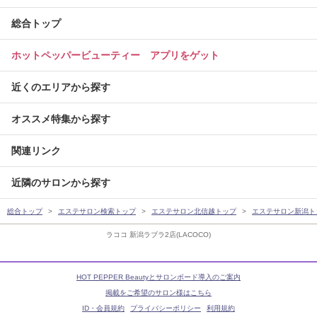
総合トップ
ホットペッパービューティー アプリをゲット
近くのエリアから探す
オススメ特集から探す
関連リンク
近隣のサロンから探す
総合トップ
エステサロン検索トップ
エステサロン北信越トップ
エステサロン新潟ト
ラココ 新潟ラブラ2店(LACOCO)
HOT PEPPER Beautyとサロンボード導入のご案内
掲載をご希望のサロン様はこちら
ID・会員規約
プライバシーポリシー
利用規約