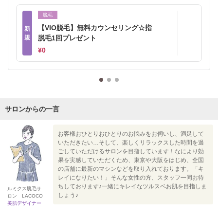
脱毛
【VIO脱毛】無料カウンセリング☆指
新
規
脱毛1回プレゼント
¥0
サロンからの一言
お客様おひとりおひとりのお悩みをお伺いし、満足して
いただきたい…そして、楽しくリラックスした時間を過
ごしていただけるサロンを目指しています！なにより効
果を実感していただくため、東京や大阪をはじめ、全国
の店舗に最新のマシンなどを取り入れております。「キ
レイになりたい！」そんな女性の方、スタッフ一同お待
ちしております♪一緒にキレイなツルスベお肌を目指しま
ルミクス脱毛サ
しょう♪
ロン LACOCO
美肌デザイナー