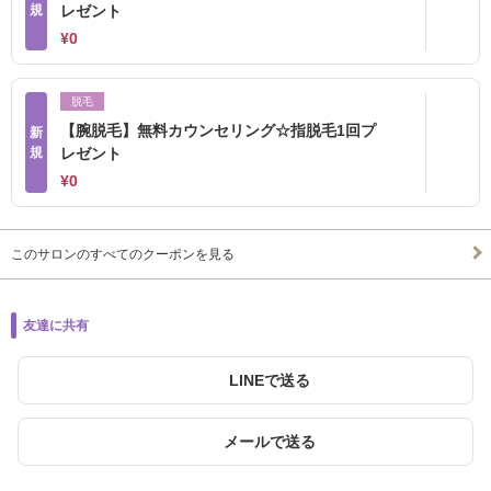
規
レゼント
¥0
脱毛
【腕脱毛】無料カウンセリング☆指脱毛1回プ
新
規
レゼント
¥0
このサロンのすべてのクーポンを見る
友達に共有
LINEで送る
メールで送る