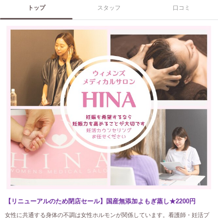
トップ
スタッフ
口コミ
【リニューアルのため閉店セール】国産無添加よもぎ蒸し★2200円
女性に共通する身体の不調は女性ホルモンが関係しています。看護師・妊活プ