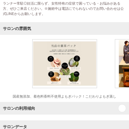
ランナー常駐◎妊活に限らず、女性特有の症状で困っている・お悩みがある
方、ぜひご来店ください。※施術中は電話にでられないのでお問い合わせは公
式LINEからお願いします。
サロンの雰囲気
国産無添加、着色料香料不使用よもぎパック！こだわりよもぎ蒸し
サロンの利用傾向
サロンデータ