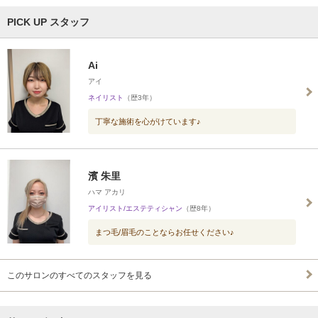
PICK UP スタッフ
Ai
アイ
ネイリスト
（歴3年）
丁寧な施術を心がけています♪
濱 朱里
ハマ アカリ
アイリスト/エステティシャン
（歴8年）
まつ毛/眉毛のことならお任せください♪
このサロンのすべてのスタッフを見る