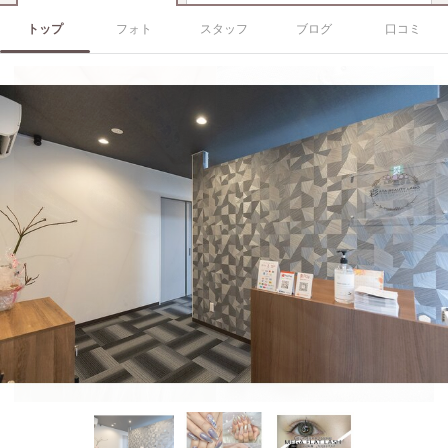
トップ
フォト
スタッフ
ブログ
口コミ