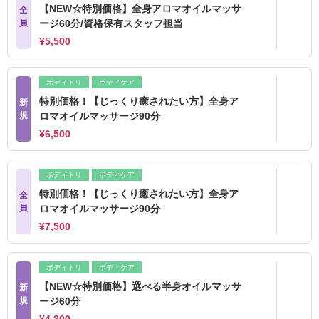
【NEW☆特別価格】全身アロマオイルマッサ
全
員
ージ60分/資格保有スタッフ担当
¥5,500
ボディトリ
ボディケア
特別価格！【じっくり癒されたい方】全身ア
新
規
ロマオイルマッサージ90分
¥6,500
ボディトリ
ボディケア
特別価格！【じっくり癒されたい方】全身ア
全
員
ロマオイルマッサージ90分
¥7,500
ボディトリ
ボディケア
【NEW☆特別価格】選べる半身オイルマッサ
新
規
ージ60分