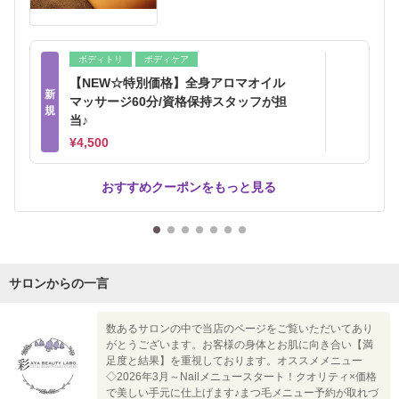
ボディトリ
ボディケア
【NEW☆特別価格】全身アロマオイル
新
マッサージ60分/資格保持スタッフが担
規
当♪
¥4,500
おすすめクーポンをもっと見る
サロンからの一言
数あるサロンの中で当店のページをご覧いただいてあり
がとうございます。お客様の身体とお肌に向き合い【満
足度と結果】を重視しております。オススメメニュー
◇2026年3月～Nailメニュースタート！クオリティ×価格
で美しい手元に仕上げます♪まつ毛メニュー予約が取れづ