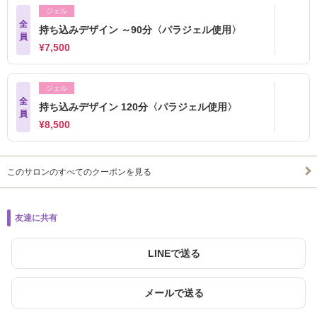
ジェル
全
持ち込みデザイン ～90分〈パラジェル使用〉
員
¥7,500
ジェル
全
持ち込みデザイン 120分〈パラジェル使用〉
員
¥8,500
このサロンのすべてのクーポンを見る
友達に共有
LINEで送る
メールで送る