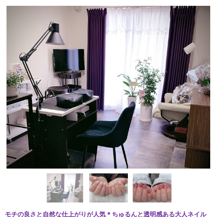
モチの良さと自然な仕上がりが人気＊ちゅるんと透明感ある大人ネイル