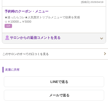
[投稿日] 2026/04/19
予約時のクーポン・メニュー
★迷ったらコレ★人気贅沢トリプルメニューで効果を実感
☆￥10000→￥5000
ｴｽﾃ
サロンからの返信コメントを見る
このサロンのすべての口コミを見る
友達に共有
LINEで送る
メールで送る