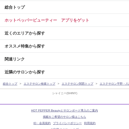
総合トップ
ホットペッパービューティー アプリをゲット
近くのエリアから探す
オススメ特集から探す
関連リンク
近隣のサロンから探す
総合トップ
エステサロン検索トップ
エステサロン関西トップ
エステサロン平野・八
シャイニー(SHINY)
HOT PEPPER Beautyとサロンボード導入のご案内
掲載をご希望のサロン様はこちら
ID・会員規約
プライバシーポリシー
利用規約