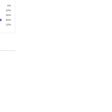
0%
10%
30%
50%
10%