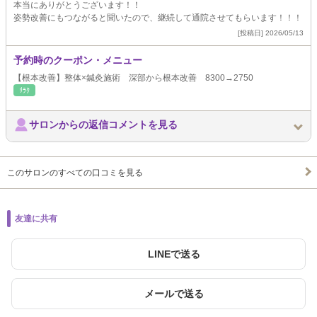
本当にありがとうございます！！
姿勢改善にもつながると聞いたので、継続して通院させてもらいます！！！
[投稿日] 2026/05/13
予約時のクーポン・メニュー
【根本改善】整体×鍼灸施術 深部から根本改善 8300→2750
ﾘﾗｸ
サロンからの返信コメントを見る
このサロンのすべての口コミを見る
友達に共有
LINEで送る
メールで送る