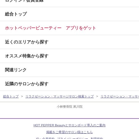
ログイン / 会員登録
総合トップ
ホットペッパービューティー アプリをゲット
近くのエリアから探す
オススメ特集から探す
関連リンク
近隣のサロンから探す
総合トップ
リラクゼーション・マッサージサロン検索トップ
リラクゼーション・マッサ
小林整骨院 夙川院
HOT PEPPER Beautyとサロンボード導入のご案内
掲載をご希望のサロン様はこちら
ID・会員規約
プライバシーポリシー
利用規約