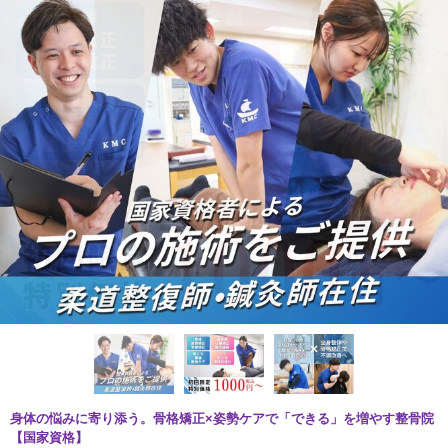
身体の悩みに寄り添う。骨格矯正×姿勢ケアで「できる」を増やす整骨院
【国家資格】