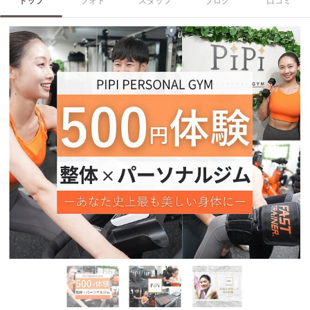
トップ
フォト
スタッフ
ブログ
口コミ