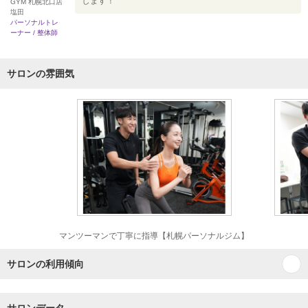
します！
GYM 札幌北口店
塩田
パーソナルトレ
ーナー / 整体師
サロンの雰囲気
マンツーマンで丁寧に指導【札幌パーソナルジム】
サロンの利用傾向