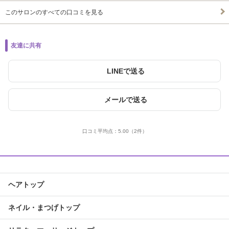
このサロンのすべての口コミを見る
友達に共有
LINEで送る
メールで送る
口コミ平均点：
5.00
（2件）
ヘアトップ
ネイル・まつげトップ