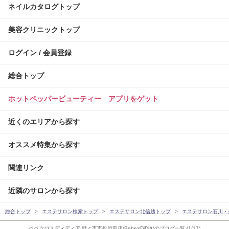
ネイルカタログトップ
美容クリニックトップ
ログイン / 会員登録
総合トップ
ホットペッパービューティー アプリをゲット
近くのエリアから探す
オススメ特集から探す
関連リンク
近隣のサロンから探す
総合トップ
エステサロン検索トップ
エステサロン北信越トップ
エステサロン石川・
ベベクロスディディア 野々市市役所前店(Bebe×DiDiA)のブログ一覧 (1/17)