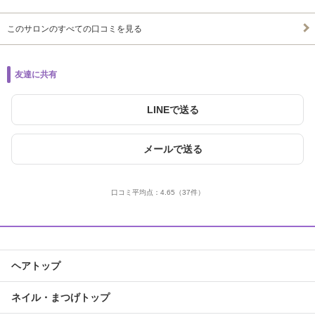
このサロンのすべての口コミを見る
友達に共有
LINEで送る
メールで送る
口コミ平均点：
4.65
（37件）
ヘアトップ
ネイル・まつげトップ