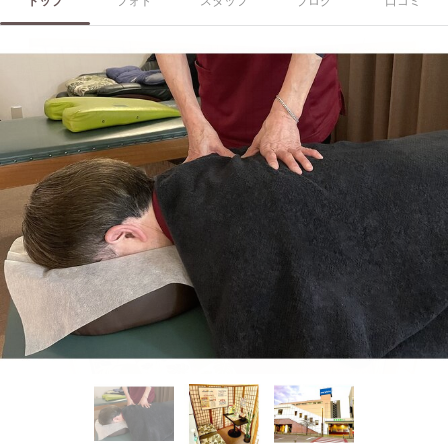
トップ
フォト
スタッフ
ブログ
口コミ