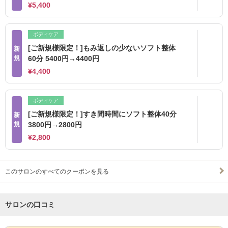
¥5,400
ボディケア
[ご新規様限定！]もみ返しの少ないソフト整体
新
規
60分 5400円→4400円
¥4,400
ボディケア
[ご新規様限定！]すき間時間にソフト整体40分
新
規
3800円→2800円
¥2,800
このサロンのすべてのクーポンを見る
サロンの口コミ
サロンPick Up