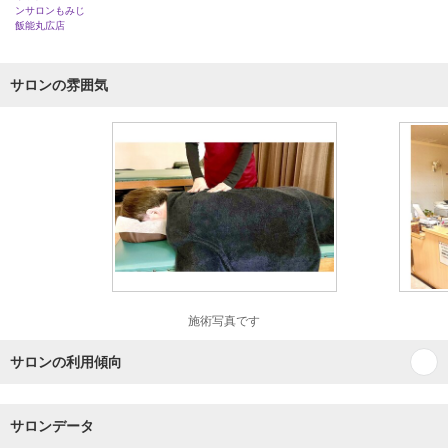
ンサロンもみじ
飯能丸広店
サロンの雰囲気
施術写真です
サロンの利用傾向
サロンデータ