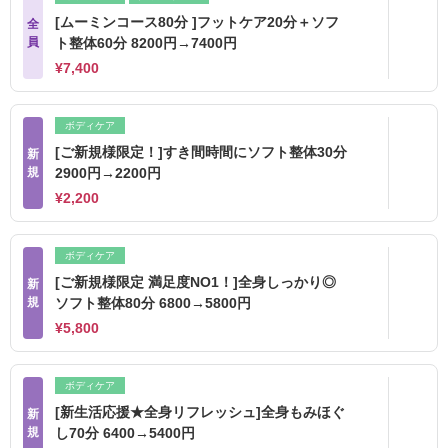
[ムーミンコース80分 ]フットケア20分＋ソフ
全
員
ト整体60分 8200円→7400円
¥7,400
ボディケア
[ご新規様限定！]すき間時間にソフト整体30分
新
規
2900円→2200円
¥2,200
ボディケア
[ご新規様限定 満足度NO1！]全身しっかり◎
新
規
ソフト整体80分 6800→5800円
¥5,800
ボディケア
[新生活応援★全身リフレッシュ]全身もみほぐ
新
規
し70分 6400→5400円