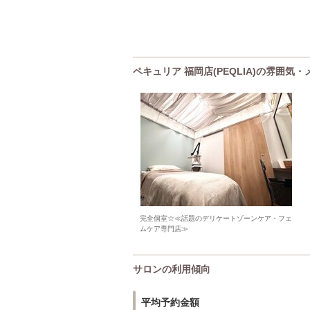
ペキュリア 福岡店(PEQLIA)の雰囲気
完全個室☆≪話題のデリケートゾーンケア・フェ
ムケア専門店≫
サロンの利用傾向
平均予約金額