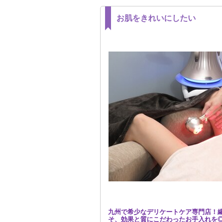
お肌をきれいにしたい
九州で希少なデリケートケア専門店！
そ、効果と質にこだわったお手入れを