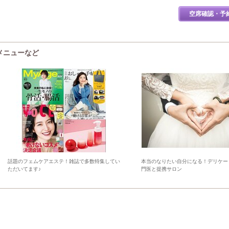
空席確認・予
・メニューなど
話題のフェムケアエステ！雑誌で多数特集してい
本当のなりたい自分になる！デリケー
ただいてます♪
門医と提携サロン