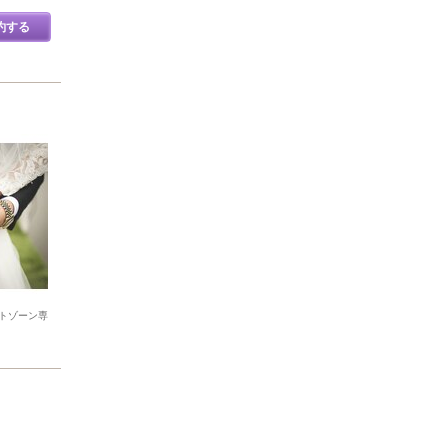
約する
トゾーン専