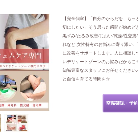
【完全個室】「自分のからだを、もっ
切にしたい」そう思った瞬間が始めど
黒ずみ/たるみ改善/におい/乾燥/性交痛
れなど,女性特有のお悩みに寄り添い、
に改善をサポートします。人に相談し
いデリケートゾーンのお悩みだからこ
知識豊富なスタッフにお任せください
と自信を育てる時間を☆
空席確認・予