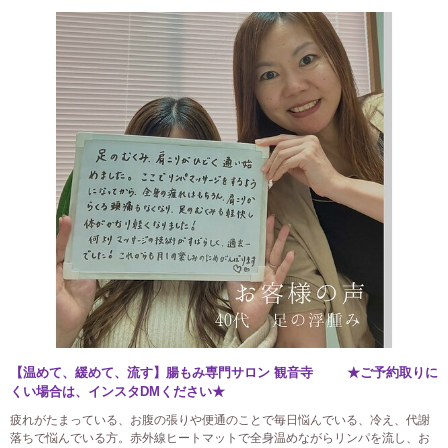
【温めて、緩めて、流す】腸もみ専門サロン 観音寺 ★ご予約取りに
くい場合は、インスタDMください★
疲れがたまっている、お腹の張りや便通のことで毎日悩んでいる、冷え、代謝
落ちで悩んでいる方。赤外線ヒートマットで全身温めながらリンパを流し、お