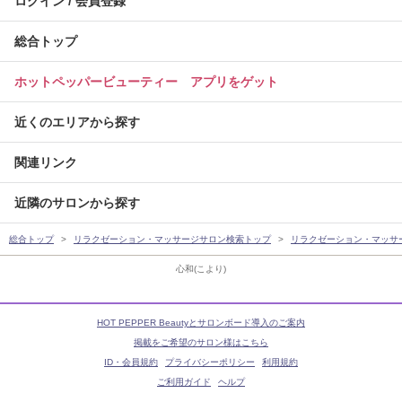
ログイン / 会員登録
総合トップ
ホットペッパービューティー アプリをゲット
近くのエリアから探す
関連リンク
近隣のサロンから探す
総合トップ
リラクゼーション・マッサージサロン検索トップ
リラクゼーション・マッサ
心和(こより)
HOT PEPPER Beautyとサロンボード導入のご案内
掲載をご希望のサロン様はこちら
ID・会員規約
プライバシーポリシー
利用規約
ご利用ガイド
ヘルプ