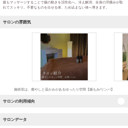
腹もマッサージすることで腸の動きを活性化へ。冷え解消、全身の浮腫みが取
れてスッキリ。不要なものを出せる体、ため込まない体へ導きます。
サロンの雰囲気
施術室は、癒やしと温かみがあるゆったり空間【腸もみ/リンパ】
サロンの利用傾向
サロンデータ