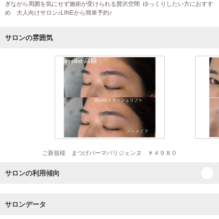
ぎながら周囲を気にせず施術が受けられる贅沢空間 ゆっくりしたい方におすす
め 大人向けサロン♪LINEから簡単予約♪
サロンの雰囲気
ご新規様 まつげパーマパリジェンヌ ￥４９８０
サロンの利用傾向
サロンデータ