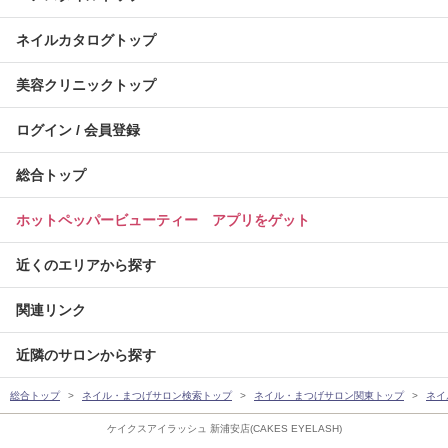
ネイルカタログトップ
美容クリニックトップ
ログイン / 会員登録
総合トップ
ホットペッパービューティー アプリをゲット
近くのエリアから探す
関連リンク
近隣のサロンから探す
総合トップ
ネイル・まつげサロン検索トップ
ネイル・まつげサロン関東トップ
ネイ
ケイクスアイラッシュ 新浦安店(CAKES EYELASH)