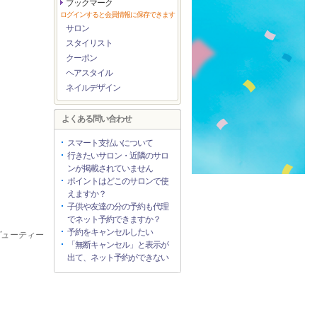
ブックマーク
ログインすると会員情報に保存できます
サロン
スタイリスト
クーポン
ヘアスタイル
ネイルデザイン
よくある問い合わせ
スマート支払いについて
行きたいサロン・近隣のサロ
ンが掲載されていません
ポイントはどこのサロンで使
えますか？
子供や友達の分の予約も代理
でネット予約できますか？
予約をキャンセルしたい
ービューティー
「無断キャンセル」と表示が
出て、ネット予約ができない