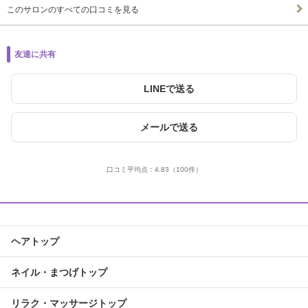
このサロンのすべての口コミを見る
友達に共有
LINEで送る
メールで送る
口コミ平均点：
4.83
（100件）
ヘアトップ
ネイル・まつげトップ
リラク・マッサージトップ