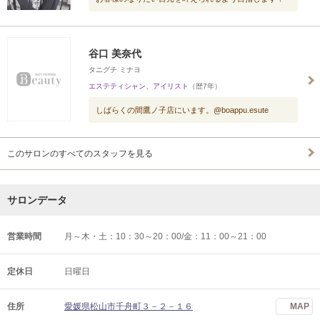
谷口 美奈代
タニグチ ミナヨ
エステティシャン、アイリスト
（歴7年）
しばらくの間鷹ノ子店にいます。@boappu.esute
このサロンのすべてのスタッフを見る
サロンデータ
営業時間
月～木・土：10：30～20：00/金：11：00～21：00
定休日
日曜日
住所
愛媛県松山市千舟町３－２－１６
MAP