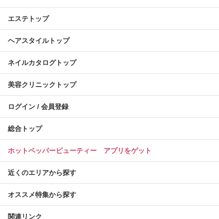
エステトップ
ヘアスタイルトップ
ネイルカタログトップ
美容クリニックトップ
ログイン / 会員登録
総合トップ
ホットペッパービューティー アプリをゲット
近くのエリアから探す
オススメ特集から探す
関連リンク