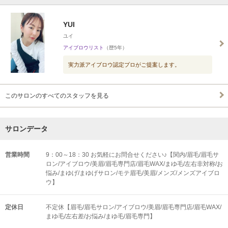
YUI
ユイ
アイブロウリスト
（歴5年）
実力派アイブロウ認定プロがご提案します。
このサロンのすべてのスタッフを見る
サロンデータ
営業時間
9：00～18：30 お気軽にお問合せください♪【関内/眉毛/眉毛サ
ロン/アイブロウ/美眉/眉毛専門店/眉毛WAX/まゆ毛/左右非対称/お
悩み/まゆげ/まゆげサロン/モテ眉毛/美眉/メンズ/メンズアイブロ
ウ】
定休日
不定休【眉毛/眉毛サロン/アイブロウ/美眉/眉毛専門店/眉毛WAX/
まゆ毛/左右差/お悩み/まゆ毛/眉毛専門】