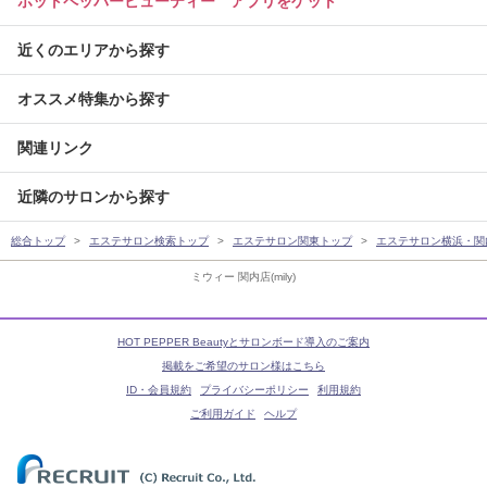
ホットペッパービューティー アプリをゲット
近くのエリアから探す
オススメ特集から探す
関連リンク
近隣のサロンから探す
総合トップ
エステサロン検索トップ
エステサロン関東トップ
エステサロン横浜・関
ミウィー 関内店(mily)
HOT PEPPER Beautyとサロンボード導入のご案内
掲載をご希望のサロン様はこちら
ID・会員規約
プライバシーポリシー
利用規約
ご利用ガイド
ヘルプ