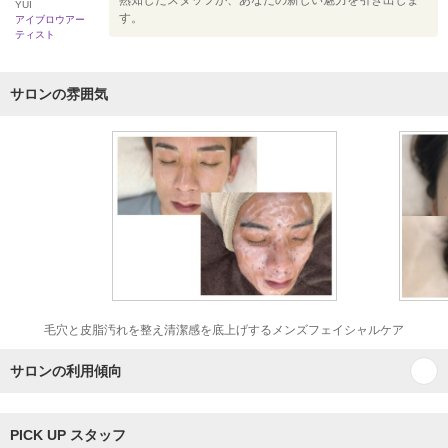
熟知したスタッフが、あなたの新しい魅力を引き出しま
YUI
す。
アイブロウアー
ティスト
サロンの雰囲気
毛穴と皮脂汚れを整え清潔感を底上げするメンズフェイシャルケア
サロンの利用傾向
PICK UP スタッフ