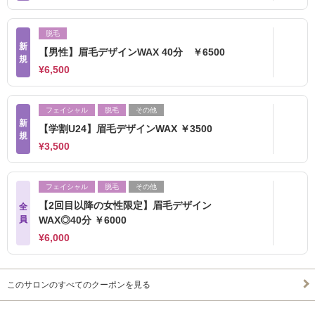
脱毛
新
【男性】眉毛デザインWAX 40分 ￥6500
規
¥6,500
フェイシャル
脱毛
その他
新
【学割U24】眉毛デザインWAX ￥3500
規
¥3,500
フェイシャル
脱毛
その他
【2回目以降の女性限定】眉毛デザイン
全
員
WAX◎40分 ￥6000
¥6,000
このサロンのすべてのクーポンを見る