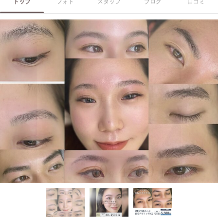
トップ
フォト
スタッフ
ブログ
口コミ