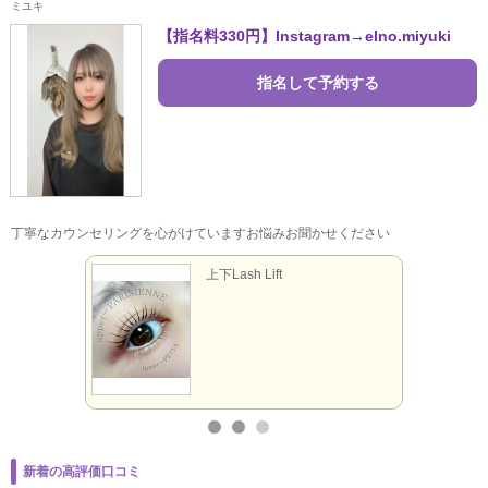
ミユキ
【指名料330円】Instagram→elno.miyuki
指名して予約する
丁寧なカウンセリングを心がけていますお悩みお聞かせください
上下Lash Lift
新着の高評価口コミ